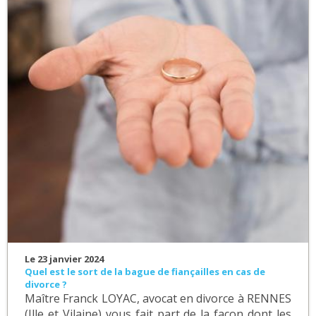
Le 23 janvier 2024
Quel est le sort de la bague de fiançailles en cas de
divorce ?
Maître Franck LOYAC, avocat en divorce à RENNES
(Ille et Vilaine) vous fait part de la façon dont les