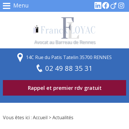
Menu
Avocat au Barreau de Rennes
14C Rue du Patis Tatelin 35700 RENNES
02 49 88 35 31
Rappel et premier rdv gratuit
Vous êtes ici :
Accueil
> Actualités