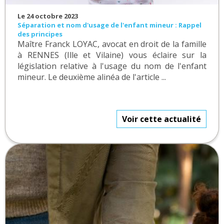
Le 24 octobre 2023
Séparation et nom d'usage de l'enfant mineur : Rappel
des principes
Maître Franck LOYAC, avocat en droit de la famille
à RENNES (Ille et Vilaine) vous éclaire sur la
législation relative à l'usage du nom de l'enfant
mineur. Le deuxième alinéa de l'article ...
Voir cette actualité