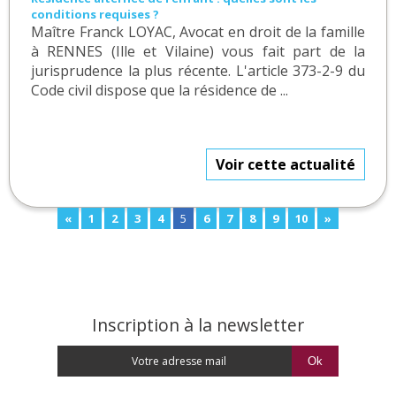
conditions requises ?
Maître Franck LOYAC, Avocat en droit de la famille
à RENNES (Ille et Vilaine) vous fait part de la
jurisprudence la plus récente. L'article 373-2-9 du
Code civil dispose que la résidence de ...
Voir cette actualité
«
1
2
3
4
5
6
7
8
9
10
»
Inscription à la newsletter