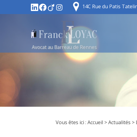
14C Rue du Patis Tatel
Avocat au Barreau de Rennes
Vous êtes ici :
Accueil
>
Actualités
> 