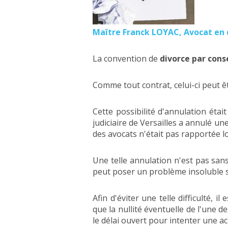
Maître Franck LOYAC, Avocat en 
La convention de
divorce par con
Comme tout contrat, celui-ci peut
Cette possibilité d'annulation éta
judiciaire de Versailles a annulé u
des avocats n'était pas rapportée lo
Une telle annulation n'est pas san
peut poser un problème insoluble s'
Afin d'éviter une telle difficulté, i
que la nullité éventuelle de l'une d
le délai ouvert pour intenter une ac