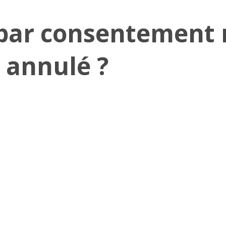
 par consentement 
e annulé ?