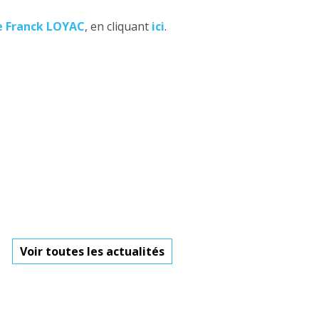
re Franck LOYAC
, en cliquant
ici
.
Voir toutes les actualités