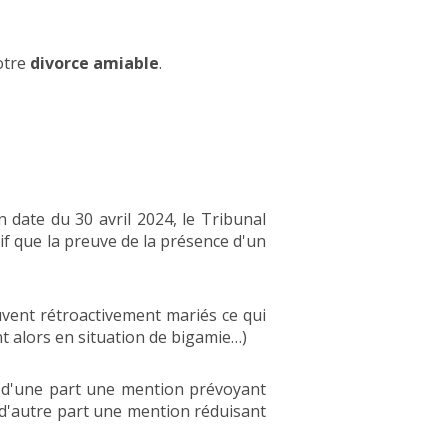
otre
divorce amiable
.
 date du 30 avril 2024, le Tribunal
f que la preuve de la présence d'un
uvent rétroactivement mariés ce qui
nt alors en situation de bigamie…)
 d'une part une mention prévoyant
et d'autre part une mention réduisant