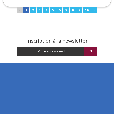
«
1
2
3
4
5
6
7
8
9
10
»
Inscription à la newsletter