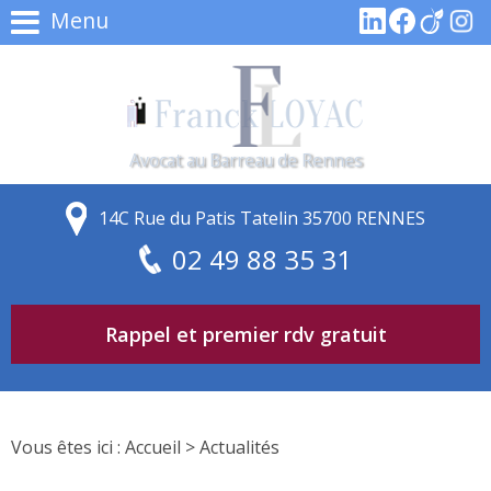
Menu
Avocat au Barreau de Rennes
14C Rue du Patis Tatelin 35700 RENNES
02 49 88 35 31
Rappel et premier rdv gratuit
Vous êtes ici :
Accueil
> Actualités