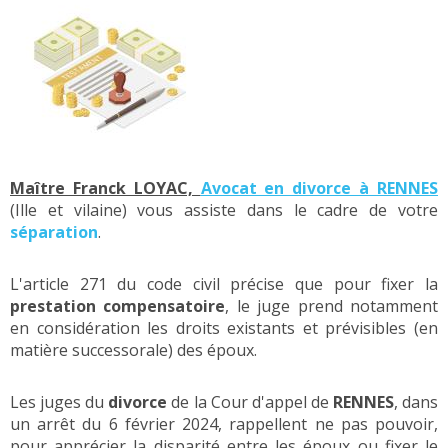
Maître Franck LOYAC,
Avocat en divorce à RENNES
(Ille et vilaine) vous assiste dans le cadre de votre
séparation
.
L'article 271 du code civil précise que pour fixer la
prestation compensatoire
, le juge prend notamment
en considération les droits existants et prévisibles (en
matière successorale) des époux.
Les juges du
divorce
de la Cour d'appel de
RENNES
, dans
un arrêt du 6 février 2024, rappellent ne pas pouvoir,
pour apprécier la disparité entre les époux ou fixer le