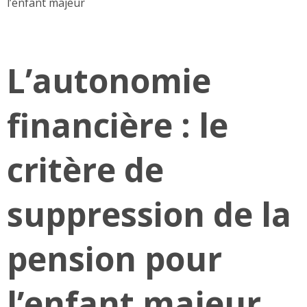
l’enfant majeur
L’autonomie
financière : le
critère de
suppression de la
pension pour
l’enfant majeur