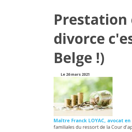
Prestation 
divorce c'e
Belge !)
Le 26 mars 2021
Maître Franck LOYAC, avocat en d
familiales du ressort de la Cour d'