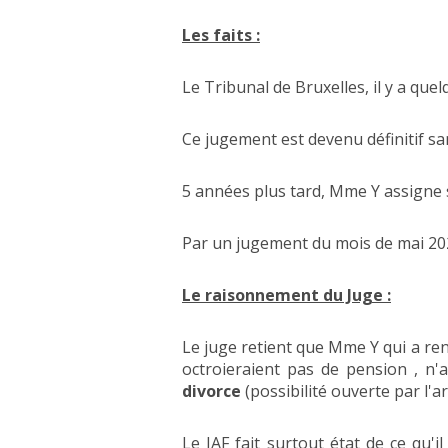
Les faits :
Le Tribunal de Bruxelles, il y a qu
Ce jugement est devenu définitif s
5 années plus tard, Mme Y assigne 
Par un jugement du mois de mai 2020
Le raisonnement du Juge :
Le juge retient que Mme Y qui a ren
octroieraient pas de pension , 
divorce
(possibilité ouverte par l'ar
Le JAF fait surtout état de ce qu'i