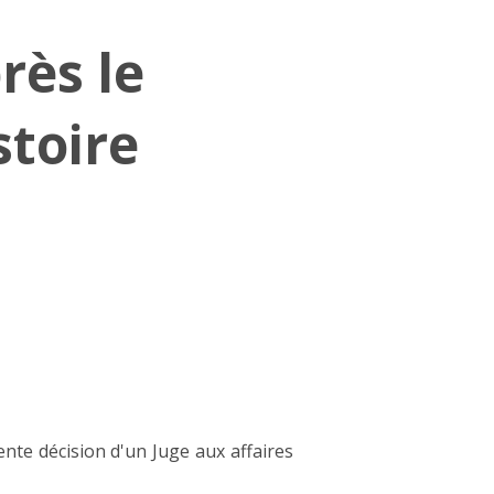
rès le
stoire
ente décision d'un Juge aux affaires