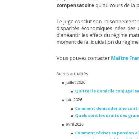
compensatoire
qu'au cours de la 
Le juge conclut son raisonnement 
disparités économiques nées des c
d'anéantir les effets du régime mat
moment de la liquidation du régime
Vous pouvez contacter
Maître Fran
Autres actualités
juillet 2026
Quitter le domicile conjugal s
juin 2026
Comment demander une contrib
Quels sont les droits des gra
avril 2026
Comment réviser sa pension al