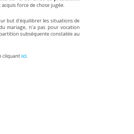
t acquis force de chose jugée.
pour but d'équilibrer les situations de
 du mariage, n'a pas pour vocation
répartition subséquente constatée au
 cliquant
ici
.