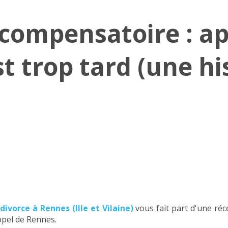
compensatoire : ap
st trop tard (une hi
ivorce à Rennes (Ille et Vilaine)
vous fait part d'une réc
appel de Rennes.