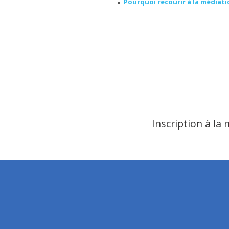
Pourquoi recourir à la médiatio
Inscription à la