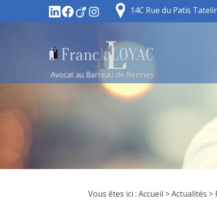
14C Rue du Patis Tatel
Avocat au Barreau de Rennes
Vous êtes ici :
Accueil
>
Actualités
> 