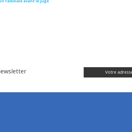
n familiale avant le juge
 newsletter