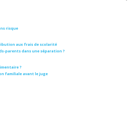
ans risque
ution aux frais de scolarité
nds-parents dans une séparation ?
imentaire ?
n familiale avant le juge