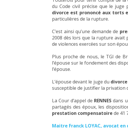
Toutefois pour tenir compte de la co
du Code civil précise que le juge
divorce est prononcé aux torts e
particulières de la rupture.
C’est ainsi qu’une demande de
pre
2008 dès lors que la rupture avait
de violences exercées sur son épous
Plus proche de nous, le TGI de Br
l’épouse sur le fondement des dispos
l’épouse.
L’épouse devant le juge du
divorce
susceptible de justifier la privatio
La Cour d’appel de
RENNES
dans u
partagés des époux, les disposition
prestation compensatoire
de 41 7
Maitre Franck LOYAC, avocat en 