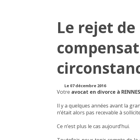
Le rejet d
compensato
circonstanc
Le 07 décembre 2016
Votre
avocat en divorce à RENNE
Il y a quelques années avant la gr
n’était alors pas recevable à sollicit
Ce n’est plus le cas aujourd’hui.