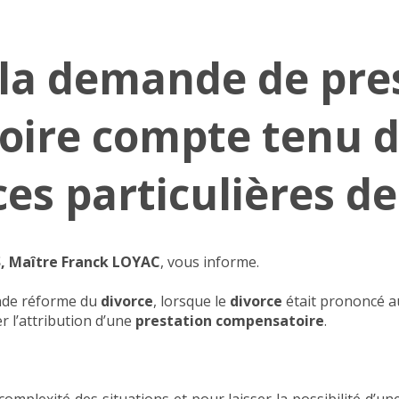
e la demande de pre
ire compte tenu 
es particulières de
S, Maître Franck LOYAC
, vous informe.
ande réforme du
divorce
, lorsque le
divorce
était prononcé au
er l’attribution d’une
prestation compensatoire
.