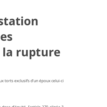
station
des
 la rupture
x torts exclusifs d’un époux celui-ci