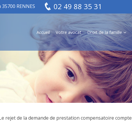
02 49 88 35 31
in 35700 RENNES
Accueil
Votre avocat
Droit de la famille
Le rejet de la demande de prestation compensatoire compte