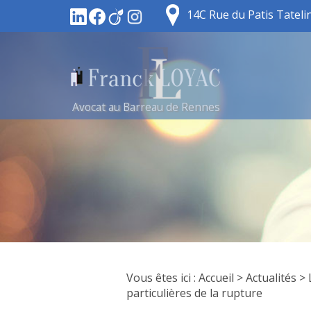
14C Rue du Patis Tatel
Avocat au Barreau de Rennes
Vous êtes ici :
Accueil
>
Actualités
> 
particulières de la rupture