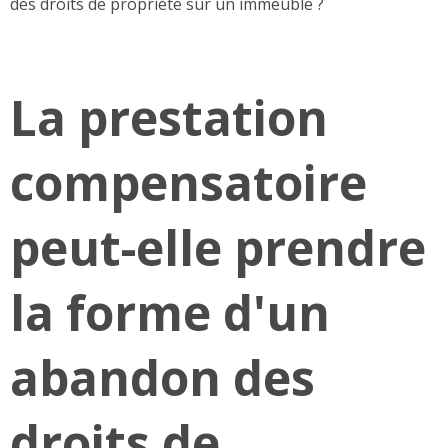
des droits de propriété sur un immeuble ?
La prestation
compensatoire
peut-elle prendre
la forme d'un
abandon des
droits de