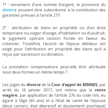
1° : versement d’une somme d’argent, le prononcé du
divorce
pouvant être subordonné à la constitution des
garanties prévues à l’article 277.
2° : attribution de biens en propriété ou d’un droit
temporaire ou viager d’usage, d’habitation ou d’usufruit,
le jugement opérant cession forcée en faveur du
créancier. Toutefois l’accord de l’époux débiteur est
exigé pour l’attribution en propriété des biens qu’il a
reçus par succession ou donation.
La prestation compensatoire peut-elle être attribuée
sous deux formes en même temps ? :
Les juges du
divorce
de la
Cour d’appel de RENNES
, par
arrêt du 16 janvier 2017, ont retenu que la
rente
viagère
, par application de l’article 276 du code civil, eu
égard à l’âge (65 ans) et à l’état de santé de l’épouse
(deux cancers, état dépressif et épuisement psychique)