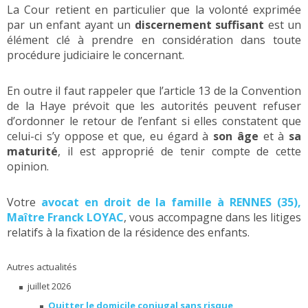
La Cour retient en particulier que la volonté exprimée
par un enfant ayant un
discernement suffisant
est un
élément clé à prendre en considération dans toute
procédure judiciaire le concernant.
En outre il faut rappeler que l’article 13 de la Convention
de la Haye prévoit que les autorités peuvent refuser
d’ordonner le retour de l’enfant si elles constatent que
celui-ci s’y oppose et que, eu égard à
son âge
et à
sa
maturité
, il est approprié de tenir compte de cette
opinion.
Votre
avocat en droit de la famille à RENNES (35),
Maître Franck LOYAC
, vous accompagne dans les litiges
relatifs à la fixation de la résidence des enfants.
Autres actualités
juillet 2026
Quitter le domicile conjugal sans risque