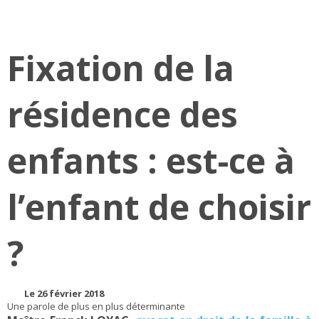
Fixation de la
résidence des
enfants : est-ce à
l’enfant de choisir
?
Le 26 février 2018
Une parole de plus en plus déterminante