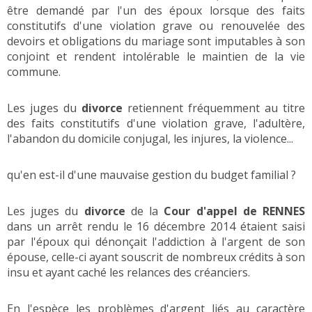
être demandé par l'un des époux lorsque des faits
constitutifs d'une violation grave ou renouvelée des
devoirs et obligations du mariage sont imputables à son
conjoint et rendent intolérable le maintien de la vie
commune.
Les juges du
divorce
retiennent fréquemment au titre
des faits constitutifs d'une violation grave, l'adultère,
l'abandon du domicile conjugal, les injures, la violence...
qu'en est-il d'une mauvaise gestion du budget familial ?
Les juges du
divorce
de la
Cour d'appel de RENNES
dans un arrêt rendu le 16 décembre 2014 étaient saisi
par l'époux qui dénonçait l'addiction à l'argent de son
épouse, celle-ci ayant souscrit de nombreux crédits à son
insu et ayant caché les relances des créanciers.
En l'espèce les problèmes d'argent liés au caractère