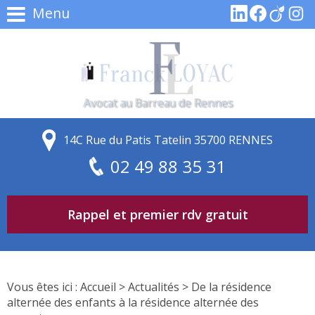
Menu
Avocat au Barreau de Rennes
14C Rue du Patis Tatelin 35700 RENNES
02 49 88 35 31
Rappel et premier rdv gratuit
Vous êtes ici :
Accueil
>
Actualités
> De la résidence
alternée des enfants à la résidence alternée des