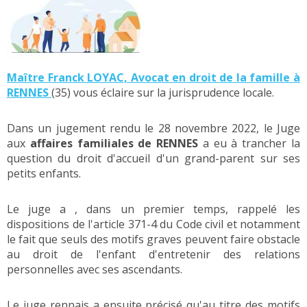
Maître Franck LOYAC, Avocat en droit de la famille à
RENNES
(35) vous éclaire sur la jurisprudence locale.
Dans un jugement rendu le 28 novembre 2022, le Juge
aux
affaires familiales de RENNES
a eu à trancher la
question du droit d'accueil d'un grand-parent sur ses
petits enfants.
Le juge a , dans un premier temps, rappelé les
dispositions de l'article 371-4 du Code civil et notamment
le fait que seuls des motifs graves peuvent faire obstacle
au droit de l'enfant d'entretenir des relations
personnelles avec ses ascendants.
Le juge rennais a ensuite précisé qu'au titre des motifs