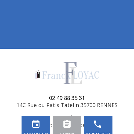
02 49 88 35 31
14C Rue du Patis Tatelin 35700 RENNES
Mentions légales
event
assignment
phone
Politique de confidentialité