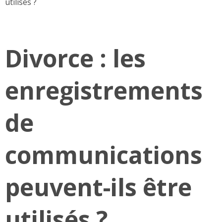
utilisés ?
Divorce : les
enregistrements
de
communications
peuvent-ils être
utilisés ?