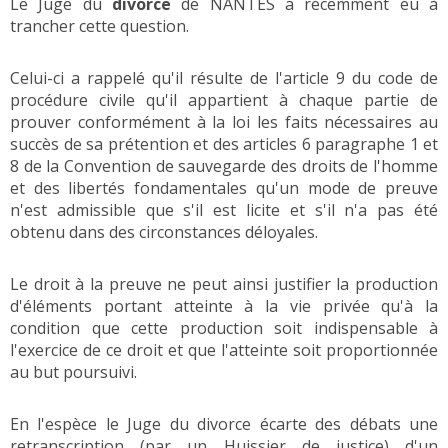
Le Juge du
divorce
de NANTES a récemment eu à
trancher cette question.
Celui-ci a rappelé qu'il résulte de l'article 9 du code de
procédure civile qu'il appartient à chaque partie de
prouver conformément à la loi les faits nécessaires au
succès de sa prétention et des articles 6 paragraphe 1 et
8 de la Convention de sauvegarde des droits de l'homme
et des libertés fondamentales qu'un mode de preuve
n'est admissible que s'il est licite et s'il n'a pas été
obtenu dans des circonstances déloyales.
Le droit à la preuve ne peut ainsi justifier la production
d'éléments portant atteinte à la vie privée qu'à la
condition que cette production soit indispensable à
l'exercice de ce droit et que l'atteinte soit proportionnée
au but poursuivi.
En l'espèce le Juge du divorce écarte des débats une
retranscription (par un Huissier de justice) d'un