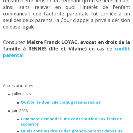
censuré cette décision en retenant qu'en se déterminant
ainsi, sans relever en quoi l'intérêt de l'enfant
commandait que l'autorité parentale fut confiée à un
seul des deux parents, la Cour d'appel a privé a décision
de base légale.
Consultez
Maître Franck LOYAC, avocat en droit de la
famille à RENNES (Ille et Vilaine)
en cas de
conflit
parental
.
Autres actualités
juillet 2026
Quitter le domicile conjugal sans risque
juin 2026
Comment demander une contribution aux frais de
scolarité
Quels sont les droits des grands-parents dans une