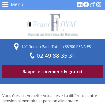
Menu
Avocat au Barreau de Rennes
14C Rue du Patis Tatelin 35700 RENNES
02 49 88 35 31
Rappel et premier rdv gratuit
Vous êtes ici :
Accueil
>
Actualités
> La différence entre
pension alimentaire et pension alimentaire