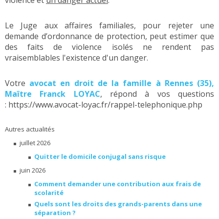
violence et
un danger actuel
.
Le Juge aux affaires familiales, pour rejeter une
demande d’ordonnance de protection, peut estimer que
des faits de violence isolés ne rendent pas
vraisemblables l'existence d'un danger.
Votre
avocat en droit de la famille à Rennes (35),
Maître Franck LOYAC
, répond à vos questions
: https://www.avocat-loyac.fr/rappel-telephonique.php
Autres actualités
juillet 2026
Quitter le domicile conjugal sans risque
juin 2026
Comment demander une contribution aux frais de
scolarité
Quels sont les droits des grands-parents dans une
séparation ?