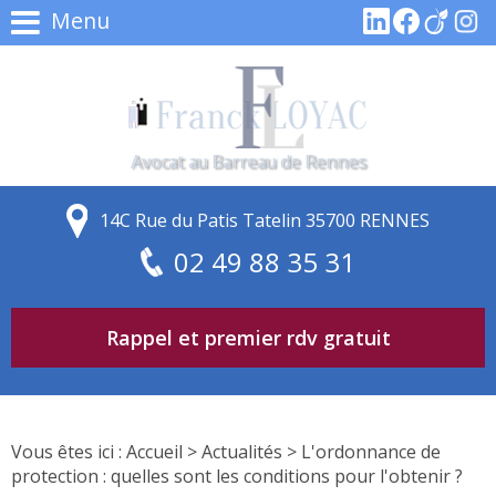
Menu
Avocat au Barreau de Rennes
14C Rue du Patis Tatelin 35700 RENNES
02 49 88 35 31
Rappel et premier rdv gratuit
Vous êtes ici :
Accueil
>
Actualités
> L'ordonnance de
protection : quelles sont les conditions pour l'obtenir ?