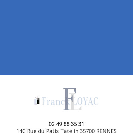
02 49 88 35 31
14C Rue du Patis Tatelin 35700 RENNES