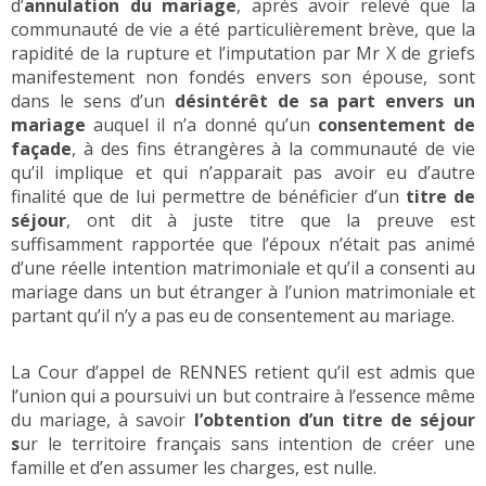
d’
annulation du mariage
, après avoir relevé que la
communauté de vie a été particulièrement brève, que la
rapidité de la rupture et l’imputation par Mr X de griefs
manifestement non fondés envers son épouse, sont
dans le sens d’un
désintérêt de sa part envers un
mariage
auquel il n’a donné qu’un
consentement de
façade
, à des fins étrangères à la communauté de vie
qu’il implique et qui n’apparait pas avoir eu d’autre
finalité que de lui permettre de bénéficier d’un
titre de
séjour
, ont dit à juste titre que la preuve est
suffisamment rapportée que l’époux n’était pas animé
d’une réelle intention matrimoniale et qu’il a consenti au
mariage dans un but étranger à l’union matrimoniale et
partant qu’il n’y a pas eu de consentement au mariage.
La Cour d’appel de RENNES retient qu’il est admis que
l’union qui a poursuivi un but contraire à l’essence même
du mariage, à savoir
l’obtention d’un titre de séjour
s
ur le territoire français sans intention de créer une
famille et d’en assumer les charges, est nulle.