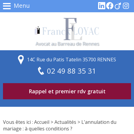
Menu
Avocat au Barreau de Rennes
14C Rue du Patis Tatelin 35700 RENNES
02 49 88 35 31
Rappel et premier rdv gratuit
Vous êtes ici :
Accueil
>
Actualités
> L’annulation du
mariage : à quelles conditions ?