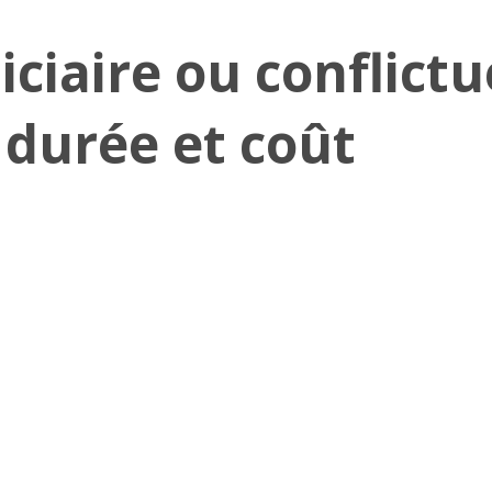
iciaire ou conflictue
 durée et coût