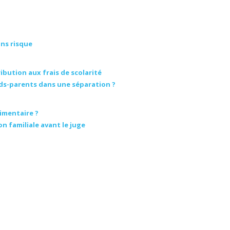
ans risque
ution aux frais de scolarité
nds-parents dans une séparation ?
imentaire ?
n familiale avant le juge