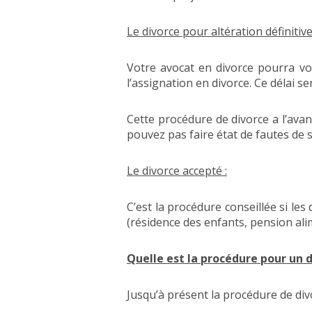
Le divorce pour altération définitive
Votre avocat en divorce pourra v
l’assignation en divorce. Ce délai 
Cette procédure de divorce a l’ava
pouvez pas faire état de fautes de s
Le divorce accepté :
C’est la procédure conseillée si le
(résidence des enfants, pension ali
Quelle est la procédure pour un di
Jusqu’à présent la procédure de divo