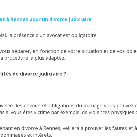
t à Rennes pour un divorce judiciaire
si, la présence d’un avocat est obligatoire.
ous séparer, en fonction de votre situation et de vos objec
la procédure la plus adaptée.
ités de divorce judiciaire ? :
ouvelée des devoirs et obligations du mariage vous pouvez 
s si vous êtes victime par exemple, de violences physiques 
enant en divorce à Rennes, veillera à prouver les fautes et
es dommages et intérêts.