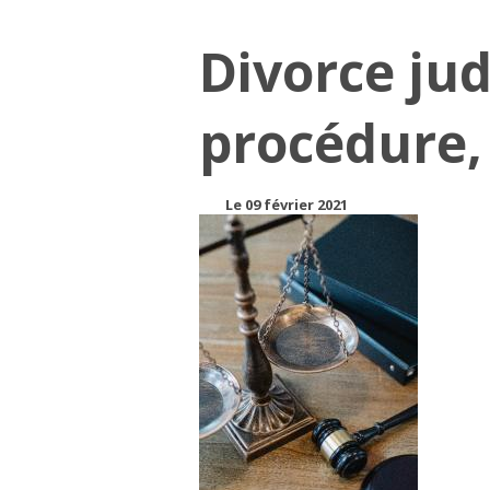
Divorce jud
procédure,
Le 09 février 2021