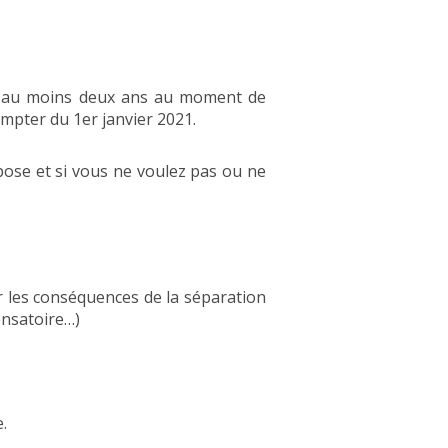
is au moins deux ans au moment de
ompter du 1er janvier 2021.
pose et si vous ne voulez pas ou ne
ur les conséquences de la séparation
ensatoire…)
.