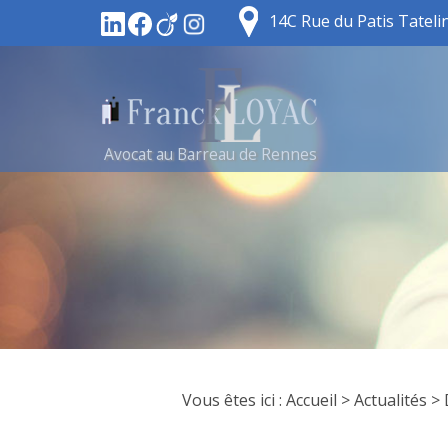
14C Rue du Patis Tatel
Avocat au Barreau de Rennes
Vous êtes ici :
Accueil
>
Actualités
> 