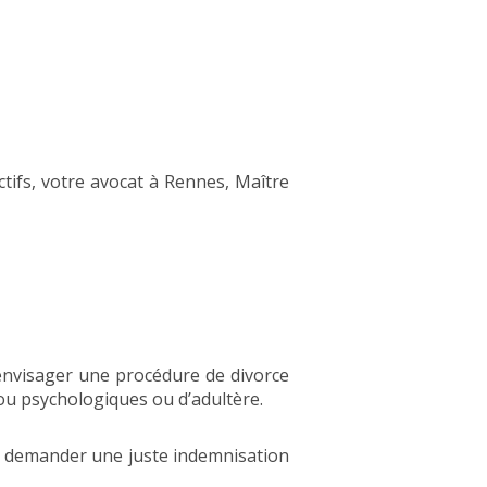
tifs, votre avocat à Rennes, Maître
envisager une procédure de divorce
ou psychologiques ou d’adultère.
 à demander une juste indemnisation