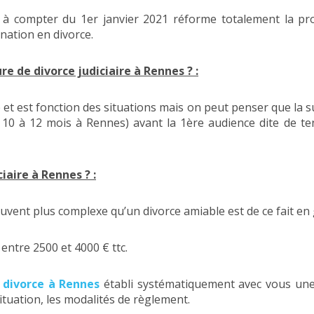
 à compter du 1er janvier 2021 réforme totalement la pr
ation en divorce.
re de divorce judiciaire à Rennes ? :
et est fonction des situations mais on peut penser que la s
10 à 12 mois à Rennes) avant la 1ère audience dite de tent
ciaire à Rennes ? :
souvent plus complexe qu’un divorce amiable est de ce fait en
entre 2500 et 4000 € ttc.
 divorce à Rennes
établi systématiquement avec vous une
ituation, les modalités de règlement.