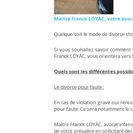
Maître Franck LOYAC, votre avoca
Quelque soit le mode de divorce choi
Si vous souhaitez savoir comment v
Franck LOYAC, vous orientera vers 
Quels sont les différentes possibil
Le divorce pour faute :
En cas de violation grave oui ren
pour faute. Ce sera notamment le ca
Maître Franck LOYAC, avocat interv
de votre préjudice en sollicitant d