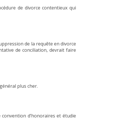
océdure de divorce contentieux qui
uppression de la requête en divorce
ative de conciliation, devrait faire
 général plus cher.
 convention d’honoraires et étudie