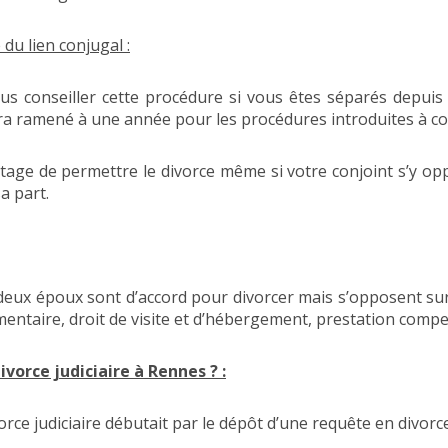
 du lien conjugal :
ous conseiller cette procédure si vous êtes séparés depu
sera ramené à une année pour les procédures introduites à c
ntage de permettre le divorce même si votre conjoint s’y op
a part.
s deux époux sont d’accord pour divorcer mais s’opposent s
mentaire, droit de visite et d’hébergement, prestation comp
vorce judiciaire à Rennes ? :
rce judiciaire débutait par le dépôt d’une requête en divorce