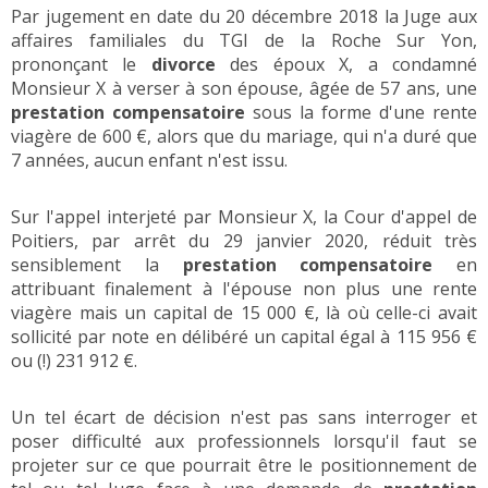
Par jugement en date du 20 décembre 2018 la Juge aux
affaires familiales du TGI de la Roche Sur Yon,
prononçant le
divorce
des époux X, a condamné
Monsieur X à verser à son épouse, âgée de 57 ans, une
prestation compensatoire
sous la forme d'une rente
viagère de 600 €, alors que du mariage, qui n'a duré que
7 années, aucun enfant n'est issu.
Sur l'appel interjeté par Monsieur X, la Cour d'appel de
Poitiers, par arrêt du 29 janvier 2020, réduit très
sensiblement la
prestation compensatoire
en
attribuant finalement à l'épouse non plus une rente
viagère mais un capital de 15 000 €, là où celle-ci avait
sollicité par note en délibéré un capital égal à 115 956 €
ou (!) 231 912 €.
Un tel écart de décision n'est pas sans interroger et
poser difficulté aux professionnels lorsqu'il faut se
projeter sur ce que pourrait être le positionnement de