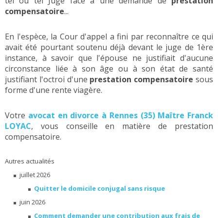
tel ou tel Juge face à une demande de
prestation
compensatoire
...
En l'espèce, la Cour d'appel a fini par reconnaître ce qui
avait été pourtant soutenu déjà devant le juge de 1ère
instance, à savoir que l'épouse ne justifiait d'aucune
circonstance liée à son âge ou à son état de santé
justifiant l'octroi d'une
prestation compensatoire
sous
forme d'une rente viagère.
Votre
avocat en divorce à Rennes (35) Maître Franck
LOYAC
, vous conseille en matière de prestation
compensatoire.
Autres actualités
juillet 2026
Quitter le domicile conjugal sans risque
juin 2026
Comment demander une contribution aux frais de