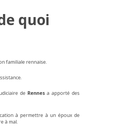
 de quoi
on familiale rennaise.
assistance.
udiciaire de
Rennes
a apporté des
 vocation à permettre à un époux de
e à mal.