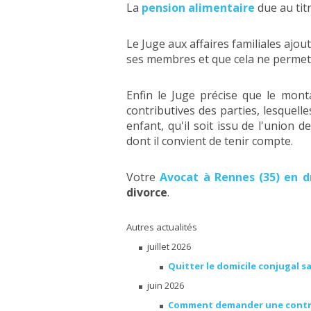
La
pension alimentaire
due au tit
Le Juge aux affaires familiales ajo
ses membres et que cela ne permet 
Enfin le Juge précise que le mon
contributives des parties, lesquel
enfant, qu'il soit issu de l'union
dont il convient de tenir compte.
Votre
Avocat à Rennes (35) en d
divorce
.
Autres actualités
juillet 2026
Quitter le domicile conjugal s
juin 2026
Comment demander une contrib