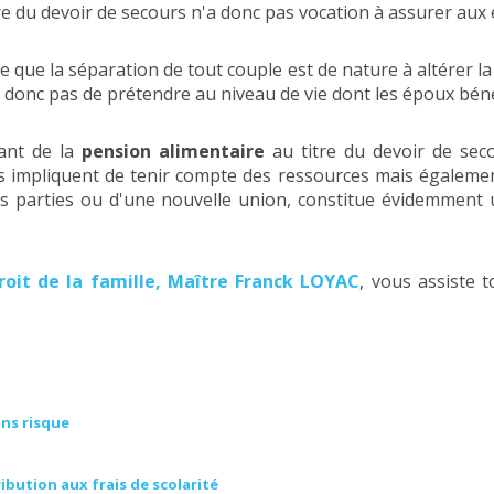
re du devoir de secours n'a donc pas vocation à assurer aux é
ute que la séparation de tout couple est de nature à altérer 
donc pas de prétendre au niveau de vie dont les époux bénéf
tant de la
pension alimentaire
au titre du devoir de seco
les impliquent de tenir compte des ressources mais égalemen
 des parties ou d'une nouvelle union, constitue évidemment
roit de la famille, Maître Franck LOYAC
, vous assiste 
ans risque
ution aux frais de scolarité