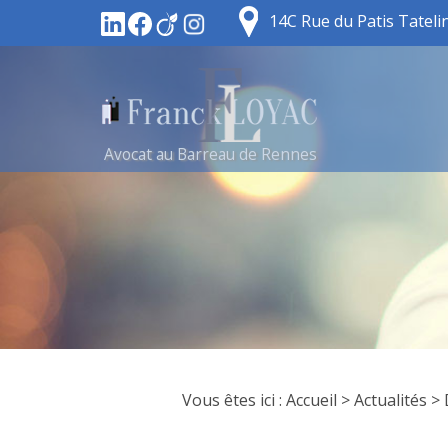
14C Rue du Patis Tatel
Avocat au Barreau de Rennes
Vous êtes ici :
Accueil
>
Actualités
> 