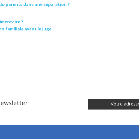
nds-parents dans une séparation ?
imentaire ?
n familiale avant le juge
 newsletter