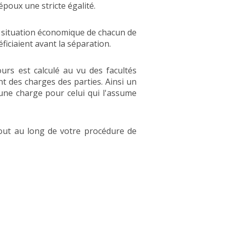
poux une stricte égalité.
la situation économique de chacun de
iciaient avant la séparation.
urs est calculé au vu des facultés
t des charges des parties. Ainsi un
 une charge pour celui qui l'assume
tout au long de votre procédure de