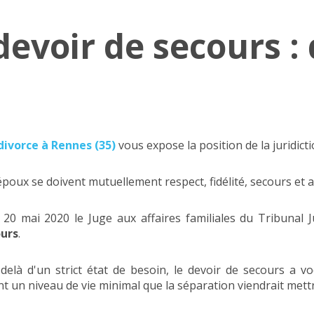
devoir de secours :
ivorce à Rennes (35)
vous expose la position de la juridicti
s époux se doivent mutuellement respect, fidélité, secours et 
 mai 2020 le Juge aux affaires familiales du Tribunal J
ours
.
au delà d'un strict état de besoin, le devoir de secours a
t un niveau de vie minimal que la séparation viendrait mettr