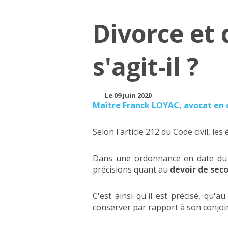
Divorce et 
s'agit-il ?
Le 09 juin 2020
Maître Franck LOYAC, avocat en d
Selon l'article 212 du Code civil, le
Dans une ordonnance en date du 20
précisions quant au
devoir de sec
C'est ainsi qu'il est précisé, qu'
conserver par rapport à son conjoin