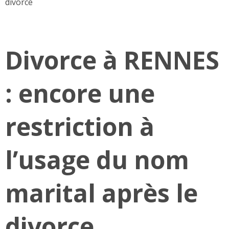
divorce
Divorce à RENNES
: encore une
restriction à
l’usage du nom
marital après le
divorce