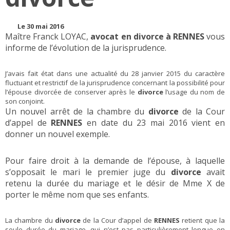
Le 30 mai 2016
Maître Franck LOYAC,
avocat en divorce à RENNES
vous
informe de l’évolution de la jurisprudence.
J’avais fait état dans une actualité du 28 janvier 2015 du caractère
fluctuant et restrictif de la jurisprudence concernant la possibilité pour
l’épouse divorcée de conserver après le
divorce
l’usage du nom de
son conjoint.
Un nouvel arrêt de la chambre du
divorce
de la Cour
d’appel de
RENNES
en date du 23 mai 2016 vient en
donner un nouvel exemple.
Pour faire droit à la demande de l’épouse, à laquelle
s’opposait le mari le premier juge du
divorce
avait
retenu la durée du mariage et le désir de Mme X de
porter le même nom que ses enfants.
La chambre du
divorce
de la Cour d’appel de
RENNES
retient que la
seule durée du mariage, qui n’est pas particulièrement longue en