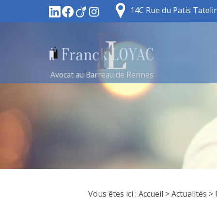
14C Rue du Patis Tatel
Avocat au Barreau de Rennes
Vous êtes ici :
Accueil
>
Actualités
> 