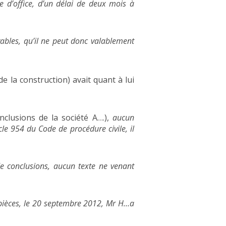
ée d’office, d’un délai de deux mois à
ables, qu’il ne peut donc valablement
la construction) avait quant à lui
onclusions de la société A….),
aucun
icle 954 du Code de procédure civile, il
e conclusions, aucun texte ne venant
 pièces, le 20 septembre 2012, Mr H…a