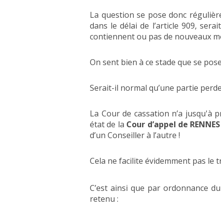
La question se pose donc régulière
dans le délai de l’article 909, ser
contiennent ou pas de nouveaux m
On sent bien à ce stade que se pos
Serait-il normal qu’une partie perd
La Cour de cassation n’a jusqu'à p
état de la
Cour
d’appel de RENNES
d’un Conseiller à l’autre !
Cela ne facilite évidemment pas le t
C’est ainsi que par ordonnance du
retenu :