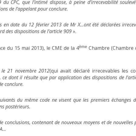
 du CPC, que l’intimé dispose, à peine d’irrecevabilité soulev
ions de l’appelant pour conclure.
s en date du 12 février 2013 de Mr X…ont été déclarées irrecev
d des dispositions de l’article 909
».
ème
ce du 15 mai 2013), le CME de la 4
Chambre (Chambre de 
e le 21 novembre 2012
(qui avait déclaré irrecevables les c
 ce dont il résulte que par application des dispositions de l’art
de conclure.
t suivants du même code ne visent que les premiers échanges d
ns postérieurs.
de conclusions, contenant de nouveaux moyens et de nouvelles
 A…