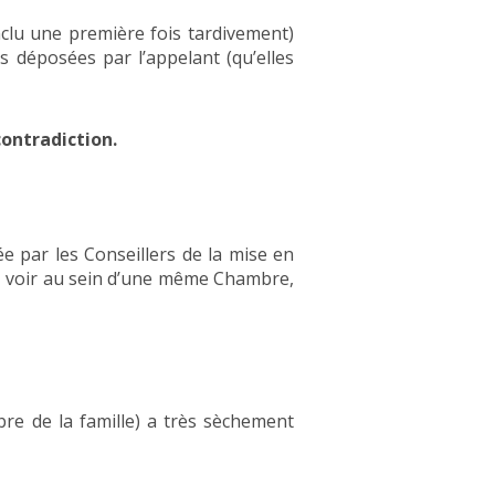
nclu une première fois tardivement)
es déposées par l’appelant (qu’elles
contradiction.
e par les Conseillers de la mise en
e, voir au sein d’une même Chambre,
e de la famille) a très sèchement