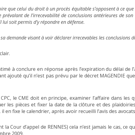
toire que celui du droit à un procès équitable s’opposent à ce qu
 prévalant de l’irrecevabilité de conclusions antérieures de son
l lui soit permis d’y répondre en défense.
a demande visant à voir déclarer irrecevables les conclusions d
clair.
intimé à conclure en réponse après l’expiration du délai de l’a
ant ajouté qu’il n’est pas prévu par le décret MAGENDIE que 
u CPC, le CME doit en principe, examiner l’affaire dans les 
les pièces et fixer la date de la clôture et des plaidoiries.
en fixe le calendrier, après avoir recueilli l’avis des avocats
t la Cour d’appel de RENNES) cela n’est jamais le cas, ce qu
embre 2009.