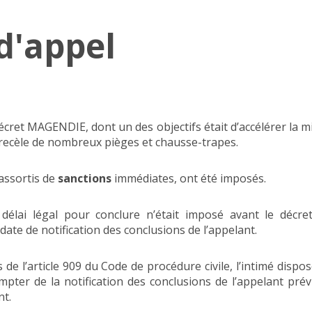
d'appel
écret MAGENDIE, dont un des objectifs était d’accélérer la m
 recèle de nombreux pièges et chausse-trapes.
assortis de
sanctions
immédiates, ont été imposés.
n délai légal pour conclure n’était imposé avant le décre
 date de notification des conclusions de l’appelant.
 de l’article 909 du Code de procédure civile, l’intimé dispo
ompter de la notification des conclusions de l’appelant prév
nt.