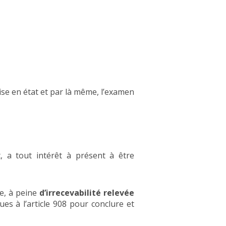
ise en état et par là même, l’examen
t, a tout intérêt à présent à être
se, à peine
d’irrecevabilité relevée
ues à l’article 908 pour conclure et