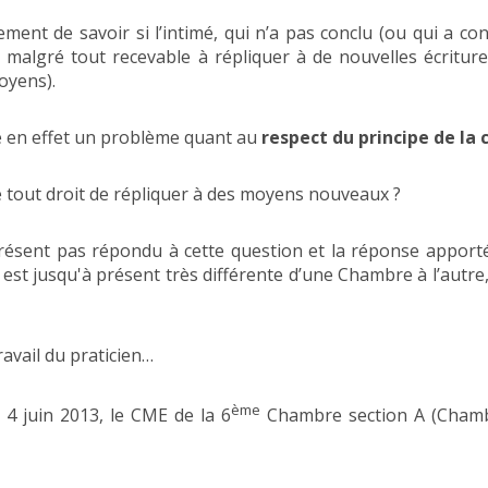
ment de savoir si l’intimé, qui n’a pas conclu (ou qui a co
ait malgré tout recevable à répliquer à de nouvelles écritur
oyens).
e en effet un problème quant au
respect du principe de la 
e tout droit de répliquer à des moyens nouveaux ?
résent pas répondu à cette question et la réponse apporté
est jusqu'à présent très différente d’une Chambre à l’autr
ravail du praticien…
ème
 4 juin 2013, le CME de la 6
Chambre section A (Chambr