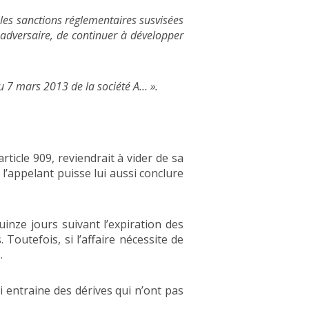
e les sanctions réglementaires susvisées
 adversaire, de continuer à développer
u 7 mars 2013 de la société A… ».
rticle 909, reviendrait à vider de sa
l’appelant puisse lui aussi conclure
quinze jours suivant l’expiration des
 Toutefois, si l’affaire nécessite de
.
i entraine des dérives qui n’ont pas