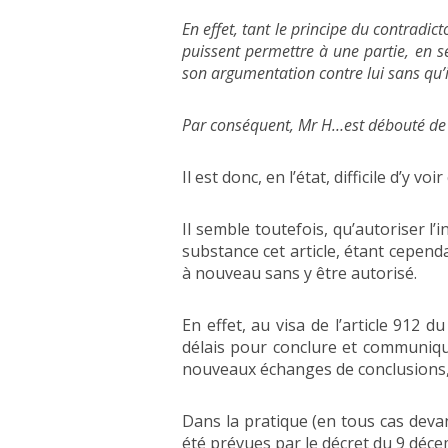
En effet, tant le principe du contradic
puissent permettre à une partie, en se
son argumentation contre lui sans qu’i
Par conséquent, Mr H…est débouté de s
Il est donc, en l’état, difficile d’y voir 
Il semble toutefois, qu’autoriser l’
substance cet article, étant cepend
à nouveau sans y être autorisé.
En effet, au visa de l’article 912 d
délais pour conclure et communiquer 
nouveaux échanges de conclusions, il 
Dans la pratique (en tous cas devan
été prévues par le décret du 9 déc