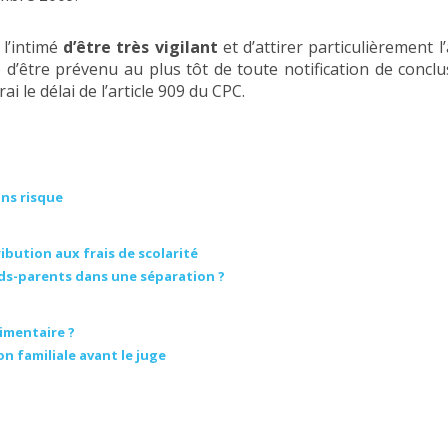
 l’intimé
d’être très vigilant
et d’attirer particulièrement l
 d’être prévenu au plus tôt de toute notification de conclu
ai le délai de l’article 909 du CPC.
ans risque
ution aux frais de scolarité
nds-parents dans une séparation ?
imentaire ?
n familiale avant le juge