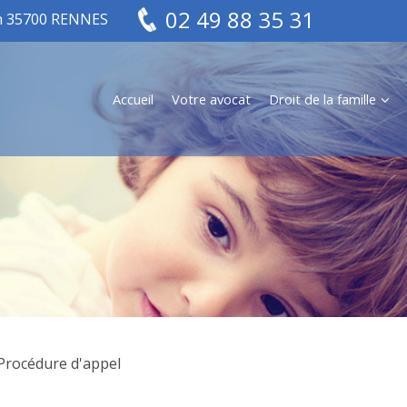
02 49 88 35 31
in 35700 RENNES
Accueil
Votre avocat
Droit de la famille
Procédure d'appel