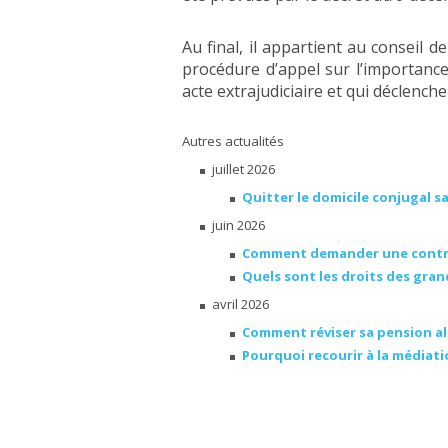
Au final, il appartient au conseil de
procédure d’appel sur l’importance
acte extrajudiciaire et qui déclencher
Autres actualités
juillet 2026
Quitter le domicile conjugal s
juin 2026
Comment demander une contrib
Quels sont les droits des gra
avril 2026
Comment réviser sa pension al
Pourquoi recourir à la médiatio