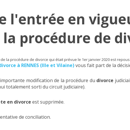
e l'entrée en vigue
 la procédure de di
de la procédure de divorce qui était prévue le 1er janvier 2020 est repo
vorce à RENNES (Ille et Vilaine)
vous fait part de la décisi
 importante modification de la procédure du
divorce
judicia
totalement sorti du circuit judiciaire).
te en divorce
est supprimée.
entative de conciliation.