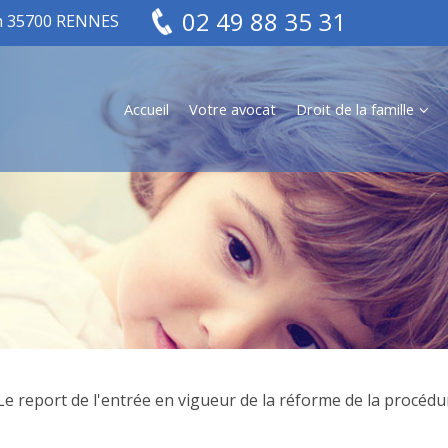
02 49 88 35 31
in 35700 RENNES
Accueil
Votre avocat
Droit de la famille
Le report de l'entrée en vigueur de la réforme de la procédu