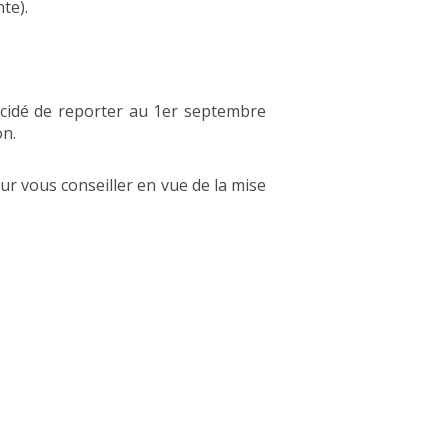
te).
décidé de reporter au 1er septembre
on.
our vous conseiller en vue de la mise