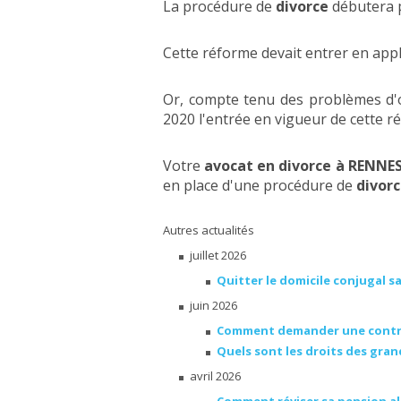
La procédure de
divorce
débutera p
Cette réforme devait entrer en appl
Or, compte tenu des problèmes d'or
2020 l'entrée en vigueur de cette r
Votre
avocat en divorce à RENNES
en place d'une procédure de
divorc
Autres actualités
juillet 2026
Quitter le domicile conjugal s
juin 2026
Comment demander une contrib
Quels sont les droits des gra
avril 2026