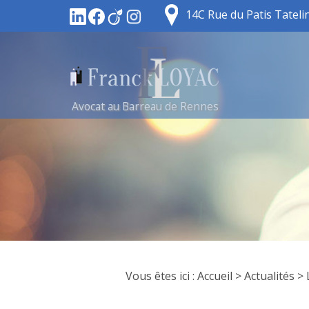
14C Rue du Patis Tatel
Avocat au Barreau de Rennes
Vous êtes ici :
Accueil
>
Actualités
> 