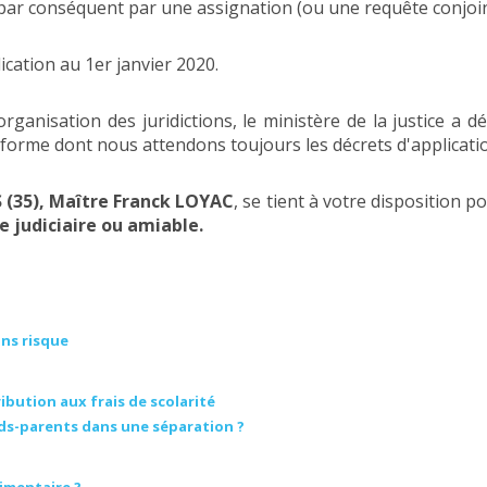
ar conséquent par une assignation (ou une requête conjoin
ication au 1er janvier 2020.
ganisation des juridictions, le ministère de la justice a 
éforme dont nous attendons toujours les décrets d'applicati
 (35), Maître Franck LOYAC
, se tient à votre disposition p
e judiciaire ou amiable.
ans risque
ution aux frais de scolarité
nds-parents dans une séparation ?