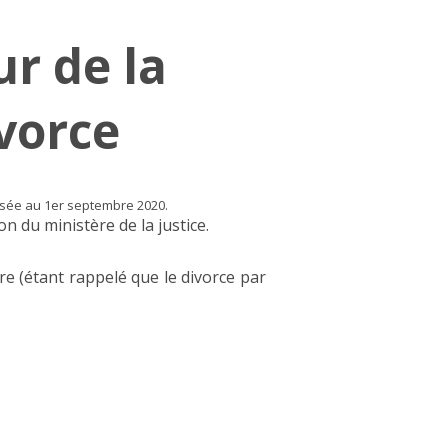
ur de la
vorce
ussée au 1er septembre 2020.
on du ministère de la justice.
ire (étant rappelé que le divorce par