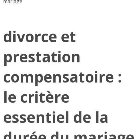
mariage
divorce et
prestation
compensatoire :
le critère
essentiel de la
durée du mariage