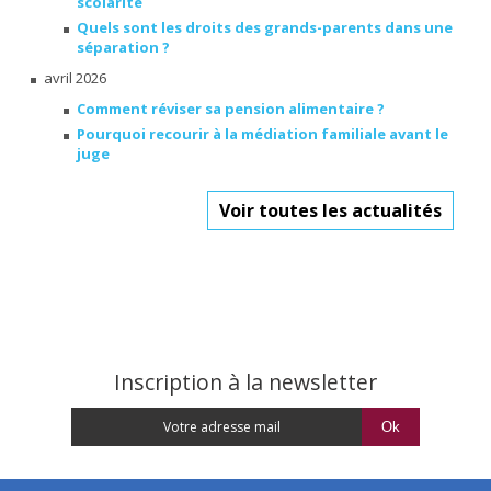
scolarité
Quels sont les droits des grands-parents dans une
séparation ?
avril 2026
Comment réviser sa pension alimentaire ?
Pourquoi recourir à la médiation familiale avant le
juge
Voir toutes les actualités
Inscription à la newsletter