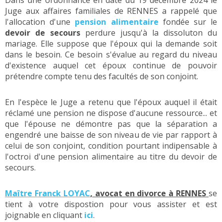
Dans une ordonnance en date du 19 décembre 2024 le
Juge aux affaires familiales de RENNES a rappelé que
l'allocation d'une
pension alimentaire
fondée sur le
devoir de secours
perdure jusqu'à la dissoluton du
mariage. Elle suppose que l'époux qui la demande soit
dans le besoin. Ce besoin s'évalue au regard du niveau
d'existence auquel cet époux continue de pouvoir
prétendre compte tenu des facultés de son conjoint.
En l'espèce le Juge a retenu que l'époux auquel il était
réclamé une pension ne dispose d'aucune ressource... et
que l'épouse ne démontre pas que la séparation a
engendré une baisse de son niveau de vie par rapport à
celui de son conjoint, condition pourtant indipensable à
l'octroi d'une pension alimentaire au titre du devoir de
secours.
Maître Franck LOYAC
, avocat en divorce à RENNES
se
tient à votre dispostion pour vous assister et est
joignable en cliquant
ici
.