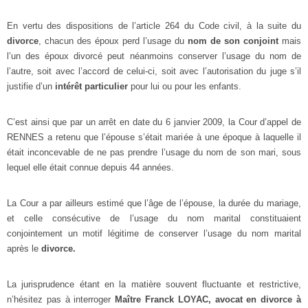
En vertu des dispositions de l’article 264 du Code civil, à la suite du
divorce
, chacun des époux perd l’usage du
nom de son conjoint
mais
l’un des époux divorcé peut néanmoins conserver l’usage du nom de
l’autre, soit avec l’accord de celui-ci, soit avec l’autorisation du juge s’il
justifie d’un
intérêt particulier
pour lui ou pour les enfants.
C’est ainsi que par un arrêt en date du 6 janvier 2009, la Cour d’appel de
RENNES a retenu que l’épouse s’était mariée à une époque à laquelle il
était inconcevable de ne pas prendre l’usage du nom de son mari, sous
lequel elle était connue depuis 44 années.
La Cour a par ailleurs estimé que l’âge de l’épouse, la durée du mariage,
et celle consécutive de l’usage du nom marital constituaient
conjointement un motif légitime de conserver l’usage du nom marital
après le
divorce.
La jurisprudence étant en la matière souvent fluctuante et restrictive,
n’hésitez pas à interroger
Maître Franck LOYAC, avocat en divorce à