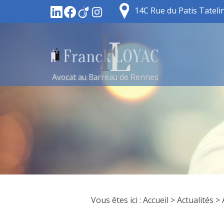
14C Rue du Patis Tatel
Avocat au Barreau de Rennes
Vous êtes ici :
Accueil
>
Actualités
> 