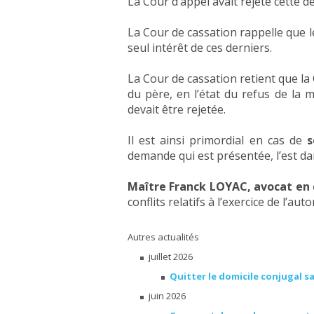
La Cour d’appel avait rejeté cette 
La Cour de cassation rappelle que 
seul intérêt de ces derniers.
La Cour de cassation retient que la
du père, en l’état du refus de la 
devait être rejetée.
Il est ainsi primordial en cas de
s
demande qui est présentée, l’est dan
Maître Franck LOYAC, avocat en 
conflits relatifs à l’exercice de l’aut
Autres actualités
juillet 2026
Quitter le domicile conjugal s
juin 2026