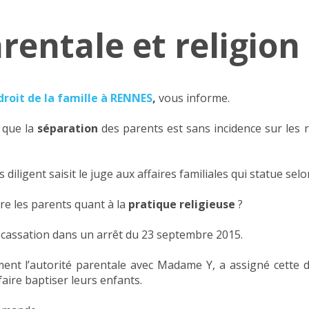
rentale et religion
roit de la famille à RENNES
,
vous informe.
e que la
séparation
des parents est sans incidence sur les r
diligent saisit le juge aux affaires familiales qui statue selon
tre les parents quant à la
pratique religieuse
?
e cassation dans un arrêt du 23 septembre 2015.
ent l’autorité parentale avec Madame Y, a assigné cette d
 faire baptiser leurs enfants.