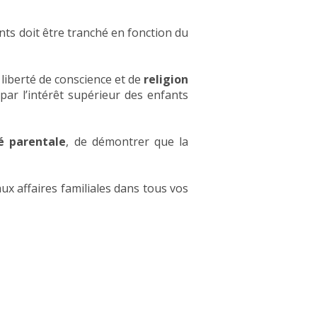
ts doit être tranché en fonction du
liberté de conscience et de
religion
par l’intérêt supérieur des enfants
té parentale
, de démontrer que la
aux affaires familiales dans tous vos