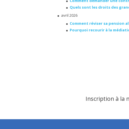
Comment demander une contrib
Quels sont les droits des gra
avril 2026
Comment réviser sa pension al
Pourquoi recourir à la médiatio
Inscription à la