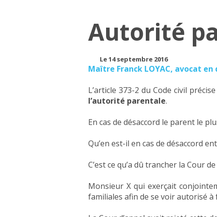
Autorité pa
Le 14 septembre 2016
Maître Franck LOYAC, avocat en d
L’article 373-2 du Code civil précis
l’autorité parentale
.
En cas de désaccord le parent le plus 
Qu’en est-il en cas de désaccord en
C’est ce qu’a dû trancher la Cour d
Monsieur X qui exerçait conjointem
familiales afin de se voir autorisé à