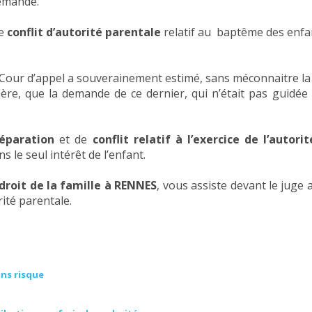
demande.
le
conflit d’autorité parentale
relatif au baptême des enfan
 Cour d’appel a souverainement estimé, sans méconnaitre la 
mère, que la demande de ce dernier, qui n’était pas guidée 
éparation
et de
conflit relatif à l’exercice de l’autori
s le seul intérêt de l’enfant.
droit de la famille à RENNES
, vous assiste devant le juge 
orité parentale.
ans risque