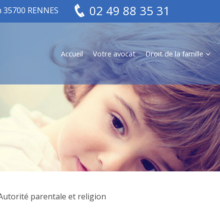
02 49 88 35 31
in 35700 RENNES
Accueil
Votre avocat
Droit de la famille
Autorité parentale et religion